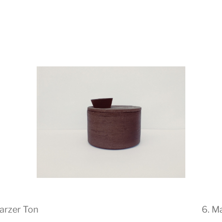
arzer Ton
6. M