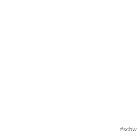
#
schw